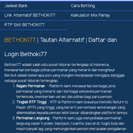
Jadwal Bank
Cara Betting
Link Alternatif BETHOKI77
Kalkulator Mix Parlay
RTP Slot BETHOKI77
BETHOKI77
| Tautan Alternatif | Daftar dan
Login Bethoki77
Bethoki77 adalah salah satu pusat hiburan terlengkap di Indonesia,
menawarkan berbagai pilihan permainan yang menarik dan menghibur.
Berikut adalah beberapa poin yang mungkin menjelaskan mengapa dianggap
sebagai pusat hiburan terlengkap:
Ragam Permainan
: Platform kami menawarkan berbagai jenis
permainan yang menarik dari berbagai penyedia permainan
terkemuka, memberikan variasi dan pilihan bagi para pemain.
Tingkat RTP Tinggi
: RTP di Platform kami biasanya memiliki Return to
Player (RTP) yang tinggi, yang berarti persentase kemenangan yang
dikembalikan kepada pemain lebih besar dibandingkan platform lainnya.
Permainan Langsung
: Platform kami juga menyediakan permainan
langsung seperti poker, blackjack, roulette, baccarat, togel, bola dan
masih banyak lagi yang memungkinkan pemain merasakan pengalaman