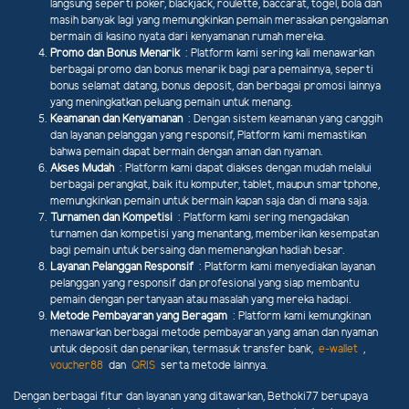
langsung seperti poker, blackjack, roulette, baccarat, togel, bola dan
masih banyak lagi yang memungkinkan pemain merasakan pengalaman
bermain di kasino nyata dari kenyamanan rumah mereka.
Promo dan Bonus Menarik
: Platform kami sering kali menawarkan
berbagai promo dan bonus menarik bagi para pemainnya, seperti
bonus selamat datang, bonus deposit, dan berbagai promosi lainnya
yang meningkatkan peluang pemain untuk menang.
Keamanan dan Kenyamanan
: Dengan sistem keamanan yang canggih
dan layanan pelanggan yang responsif, Platform kami memastikan
bahwa pemain dapat bermain dengan aman dan nyaman.
Akses Mudah
: Platform kami dapat diakses dengan mudah melalui
berbagai perangkat, baik itu komputer, tablet, maupun smartphone,
memungkinkan pemain untuk bermain kapan saja dan di mana saja.
Turnamen dan Kompetisi
: Platform kami sering mengadakan
turnamen dan kompetisi yang menantang, memberikan kesempatan
bagi pemain untuk bersaing dan memenangkan hadiah besar.
Layanan Pelanggan Responsif
: Platform kami menyediakan layanan
pelanggan yang responsif dan profesional yang siap membantu
pemain dengan pertanyaan atau masalah yang mereka hadapi.
Metode Pembayaran yang Beragam
: Platform kami kemungkinan
menawarkan berbagai metode pembayaran yang aman dan nyaman
untuk deposit dan penarikan, termasuk transfer bank,
e-wallet
,
voucher88
dan
QRIS
serta metode lainnya.
Dengan berbagai fitur dan layanan yang ditawarkan, Bethoki77 berupaya